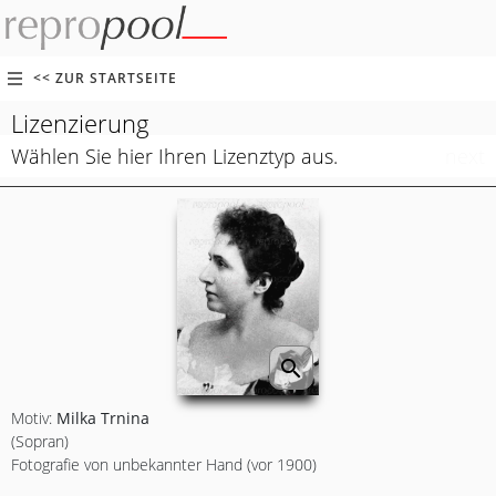
<< ZUR STARTSEITE
Lizenzierung
Wählen Sie hier Ihren Lizenztyp aus.
next
search
Motiv:
Milka Trnina
(Sopran)
Fotografie von unbekannter Hand (vor 1900)